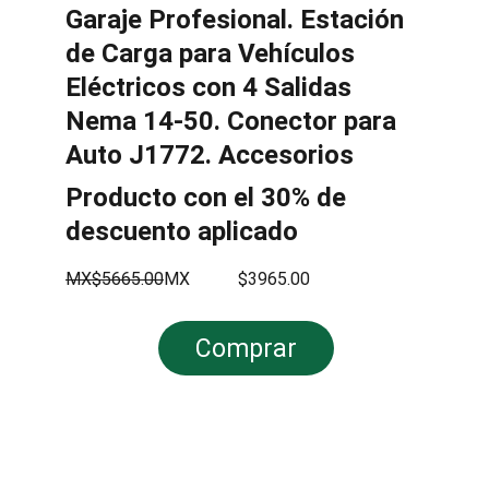
Garaje Profesional. Estación 
de Carga para Vehículos 
Eléctricos con 4 Salidas 
Nema 14-50. Conector para 
Auto J1772. Accesorios
Producto con el 30% de 
descuento aplicado
MX$5665.00
MX           $3965.00
Comprar