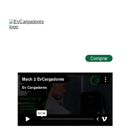
DESCUENTOS ESPECIALES POR TIEMPO 
LIMITADO
Comprar